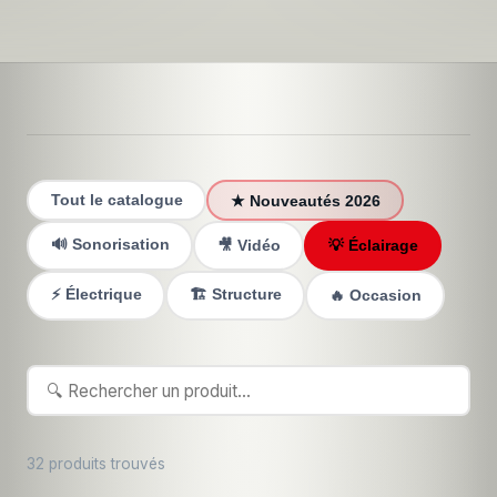
Tout le catalogue
★ Nouveautés 2026
🔊 Sonorisation
🎥 Vidéo
💡 Éclairage
⚡ Électrique
🏗️ Structure
🔥 Occasion
32 produits trouvés