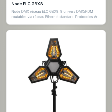
Node ELC GBX8
Node DMX réseau ELC GBX8. 8 univers DMX/RDM
routables via réseau Ethernet standard. Protocoles Art-
Net et sACN, compatibilité RDM. Montage rack 1U.
Intégration transparente dans toute infrastructure
réseau d'éclairage professionnel.