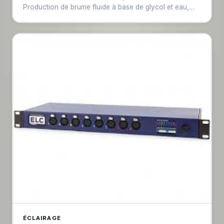
Production de brume fluide à base de glycol et eau,
particules très fines. Débit élevé contrôlable via DMX,
distribution homogène sans gouttes. Référence pour
productions live, théâtre et captations télévisées.
ÉCLAIRAGE