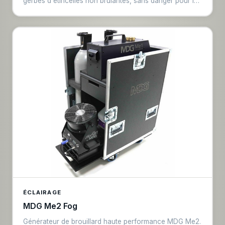
gerbes d'étincelles non brûlantes, sans danger pour les
personnes et les décors. Contrôle DMX, hauteur de
gerbes réglable. Certifiée pour usage en intérieur et
extérieur. Effet spectaculaire pour mariages, galas et
concerts.
ÉCLAIRAGE
MDG Me2 Fog
Générateur de brouillard haute performance MDG Me2.