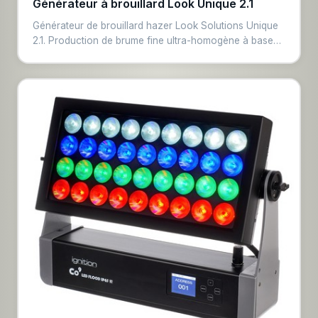
Générateur à brouillard Look Unique 2.1
Générateur de brouillard hazer Look Solutions Unique
2.1. Production de brume fine ultra-homogène à base
de glycol et eau. Débit réglable via DMX, fluide
évaporation propre sans résidu. Référence pour
concerts, discothèques et productions TV.