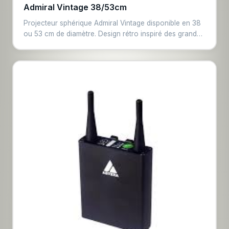
Admiral Vintage 38/53cm
Projecteur sphérique Admiral Vintage disponible en 38
ou 53 cm de diamètre. Design rétro inspiré des grandes
salles de spectacle, ampoule LED Edison. Idéal pour
créer une ambiance vintage et chaleureuse lors de
réceptions, mariages et événements design.