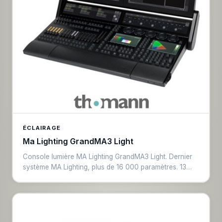
ÉCLAIRAGE
Ma Lighting GrandMA3 Light
Console lumière MA Lighting GrandMA3 Light. Dernier
système MA Lighting, plus de 16 000 paramètres. 13
faders de playback, écrans tactiles multi-touch, faders
motorisés, visualiseur 3D intégré. Standard mondial
pour productions live, théâtre et grands événements.