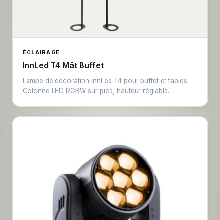
ÉCLAIRAGE
InnLed T4 Mât Buffet
Lampe de décoration InnLed T4 pour buffet et tables.
Colonne LED RGBW sur pied, hauteur réglable.
Contrôle sans fil ou DMX. Crée une ambiance
lumineuse élégante pour les tables de réception,
buffets et cocktails.