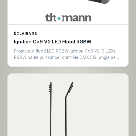
ÉCLAIRAGE
Ignition Co9 V2 LED Flood RGBW
Projecteur flood LED RGBW Ignition Co9 V2. 9 LEDs
RGBW haute puissance, contrôle DMX 512, angle de
diffusion 15°. Idéal pour éclairage d'ambiance, wash de
cyclorama et illumination d'éléments de décor lors
d'événements.