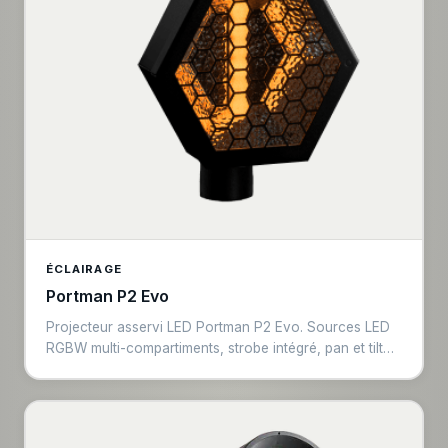
ÉCLAIRAGE
Portman P2 Evo
Projecteur asservi LED Portman P2 Evo. Sources LED
RGBW multi-compartiments, strobe intégré, pan et tilt
motorisés. Contrôle DMX. Esthétique vintage unique
combinée à la technologie moderne. Idéal pour
productions musicales créatives et événements haut de
gamme.