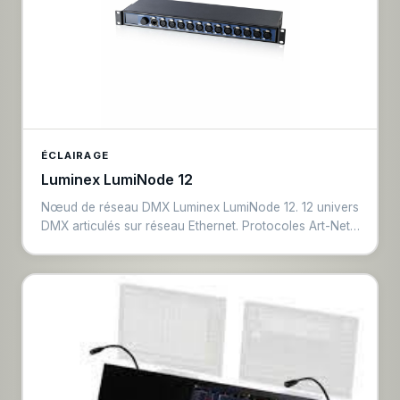
ÉCLAIRAGE
Luminex LumiNode 12
Nœud de réseau DMX Luminex LumiNode 12. 12 univers
DMX articulés sur réseau Ethernet. Protocoles Art-Net
et sACN supportés, RDM compatible. Montage rack 1U.
Conversion réseau vers DMX filaire pour
infrastructures d'éclairage complexes.