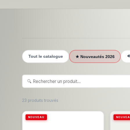

Tout le catalogue
★ Nouveautés 2026
23 produits trouvés
NOUVEAU
NOUVEA