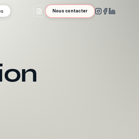
és
Nous contacter
ion