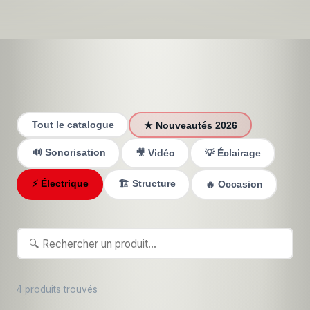
Tout le catalogue
★ Nouveautés 2026
🔊 Sonorisation
🎥 Vidéo
💡 Éclairage
⚡ Électrique
🏗️ Structure
🔥 Occasion
4 produits trouvés