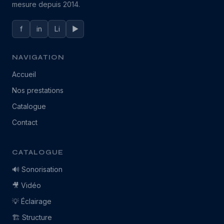
mesure depuis 2014.
f
in
Li
▶
NAVIGATION
Accueil
Nos prestations
Catalogue
Contact
CATALOGUE
🔊 Sonorisation
🎥 Vidéo
💡 Éclairage
🏗️ Structure