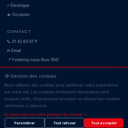
⚡ Électrique
🔥 Occasion
CONTACT
📞 01 42 83 61 11
✉ Email
📍 Fontenay-sous-Bois (94)
📍 Côte d'Azur
🍪 Gestion des cookies
Nous utilisons des cookies pour améliorer votre expérience
sur notre site. Les cookies strictement nécessaires sont
toujours actifs. Vous pouvez accepter ou refuser les cookies
optionnels ci-dessous.
© 2026 Compressor Event. Tous droits réservés.
En savoir plus sur notre politique de cookies →
Mentions légales
Politique cookies
Paramétrer
Tout refuser
Tout accepter