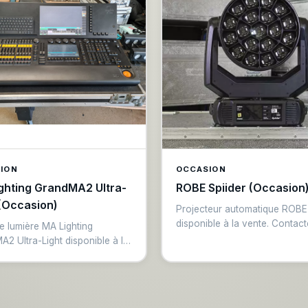
ION
OCCASION
ghting GrandMA2 Ultra-
ROBE Spiider (Occasion
 (Occasion)
Projecteur automatique ROBE 
disponible à la vente. Contac
 lumière MA Lighting
nous.
2 Ultra-Light disponible à la