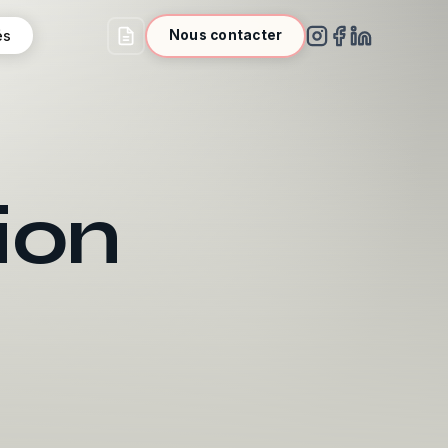
és
Nous contacter
ion