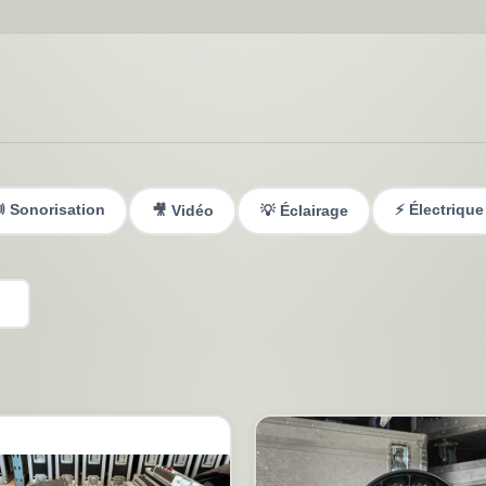
 Sonorisation
⚡ Électrique
🎥 Vidéo
💡 Éclairage