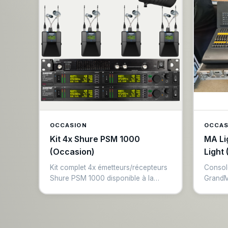
OCCASION
OCCAS
Kit 4x Shure PSM 1000
MA Li
(Occasion)
Light
Kit complet 4x émetteurs/récepteurs
Console
Shure PSM 1000 disponible à la
GrandMA
vente.
vente.