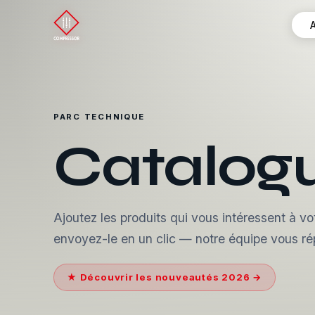
PARC TECHNIQUE
Catalogu
Ajoutez les produits qui vous intéressent à vo
envoyez-le en un clic — notre équipe vous r
★ Découvrir les nouveautés 2026 →