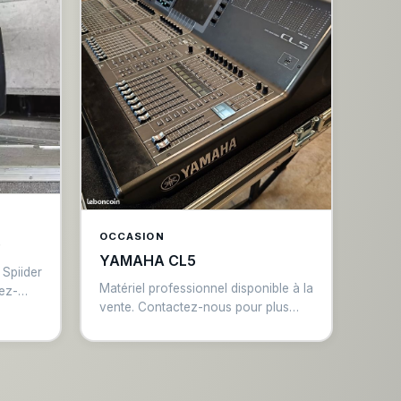
OCCASION
)
YAMAHA CL5
Spiider
Matériel professionnel disponible à la
tez-
vente. Contactez-nous pour plus
d'informations.