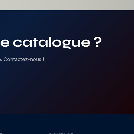
le catalogue ?
e. Contactez-nous !