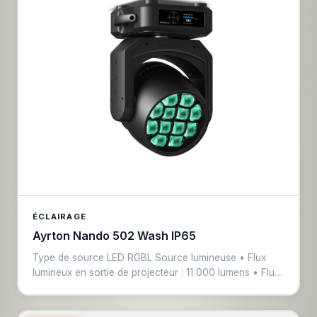
ÉCLAIRAGE
Ayrton Nando 502 Wash IP65
Type de source LED RGBL Source lumineuse • Flux
lumineux en sortie de projecteur : 11 000 lumens • Flux
lumineux des sources : 12 x 1000 lumens • IRC : >86 •
Durée de vie nominale (L70) : jusqu'à 40 000 heures •