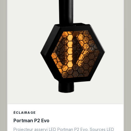
ÉCLAIRAGE
Portman P2 Evo
Projecteur asservi LED Portman P2 Evo. Sources LED