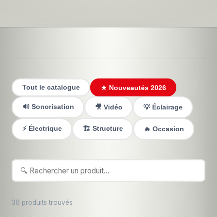
Tout le catalogue
★ Nouveautés 2026
🔊 Sonorisation
🎥 Vidéo
💡 Éclairage
⚡ Électrique
🏗️ Structure
🔥 Occasion
36 produits trouvés