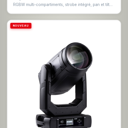
RGBW multi-compartiments, strobe intégré, pan et tilt
motorisés. Contrôle DMX. Esthétique vintage unique
combinée à la technologie moderne. Idéal pour
productions musicales créatives et événements haut de
NOUVEAU
gamme.